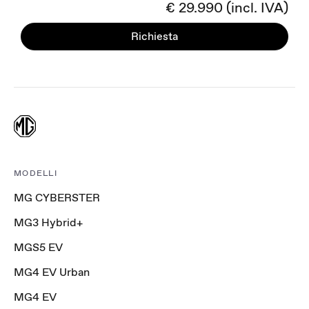
€ 29.990 (incl. IVA)
Richiesta
MODELLI
MG CYBERSTER
MG3 Hybrid+
MGS5 EV
MG4 EV Urban
MG4 EV