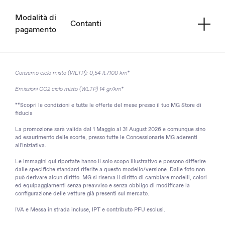
Modalità di
Contanti
pagamento
Consumo ciclo misto (WLTP): 0,54 lt./100 km*
Emissioni CO2 ciclo misto (WLTP) 14 gr/km*
**Scopri le condizioni e tutte le offerte del mese presso il tuo MG Store di
fiducia
La promozione sarà valida dal 1 Maggio al
31 August 2026
e comunque sino
ad esaurimento delle scorte, presso tutte le Concessionarie MG aderenti
all'iniziativa.
Le immagini qui riportate hanno il solo scopo illustrativo e possono differire
dalle specifiche standard riferite a questo modello/versione. Dalle foto non
può derivare alcun diritto. MG si riserva il diritto di cambiare modelli, colori
ed equipaggiamenti senza preavviso e senza obbligo di modificare la
configurazione delle vetture già presenti sul mercato.
IVA e Messa in strada incluse, IPT e contributo PFU esclusi.