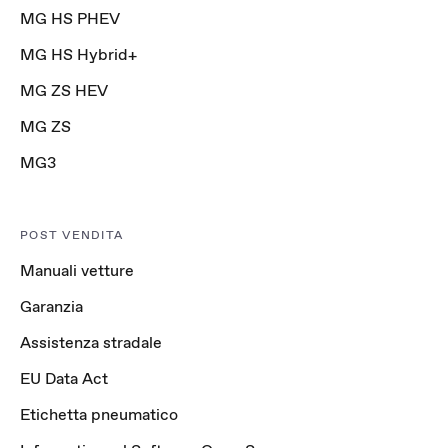
MG HS PHEV
MG HS Hybrid+
MG ZS HEV
MG ZS
MG3
POST VENDITA
Manuali vetture
Garanzia
Assistenza stradale
EU Data Act
Etichetta pneumatico