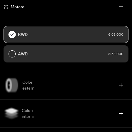
Motore
RWD
€ 63.000
AWD
€ 68.000
Colori
esterni
Colori
interni