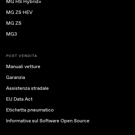
MG HS Hybrid+
MG ZS HEV
MG ZS
MG3
POST VENDITA
Manuali vetture
Garanzia
Assistenza stradale
EU Data Act
Etichetta pneumatico
Informativa sul Software Open Source