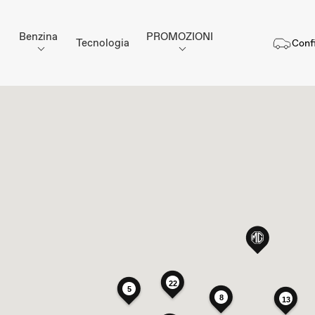
Benzina
PROMOZIONI
Tecnologia
Conf
22
5
8
13