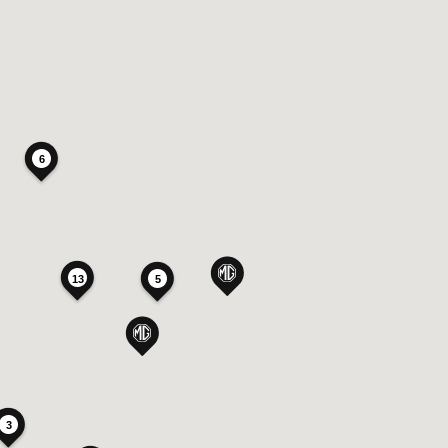
6
13
5
3