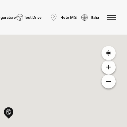
iguratore
Test Drive
Rete MG
Italia