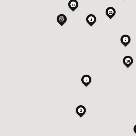
14
22
2
7
16
2
2