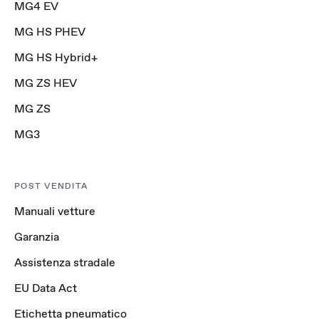
MG4 EV
MG HS PHEV
MG HS Hybrid+
MG ZS HEV
MG ZS
MG3
POST VENDITA
Manuali vetture
Garanzia
Assistenza stradale
EU Data Act
Etichetta pneumatico