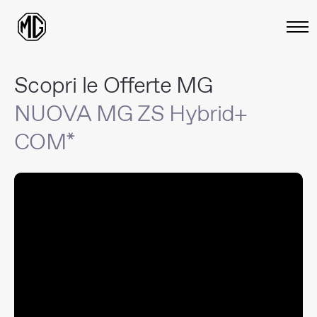
Scopri le Offerte MG
NUOVA MG ZS Hybrid+
COM*