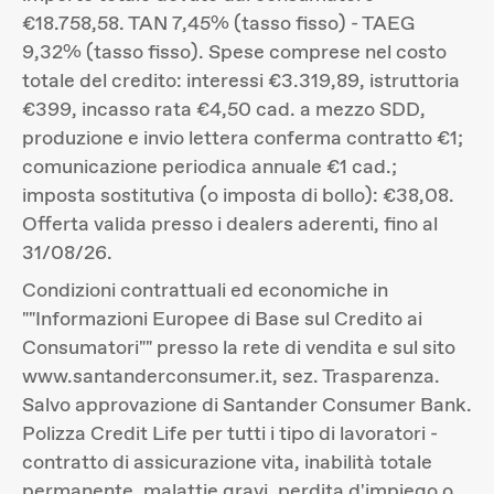
€18.758,58. TAN 7,45% (tasso fisso) - TAEG
9,32% (tasso fisso). Spese comprese nel costo
totale del credito: interessi €3.319,89, istruttoria
€399, incasso rata €4,50 cad. a mezzo SDD,
produzione e invio lettera conferma contratto €1;
comunicazione periodica annuale €1 cad.;
imposta sostitutiva (o imposta di bollo): €38,08.
Offerta valida presso i dealers aderenti, fino al
31/08/26.
Condizioni contrattuali ed economiche in
""Informazioni Europee di Base sul Credito ai
Consumatori"" presso la rete di vendita e sul sito
www.santanderconsumer.it, sez. Trasparenza.
Salvo approvazione di Santander Consumer Bank.
Polizza Credit Life per tutti i tipo di lavoratori -
contratto di assicurazione vita, inabilità totale
permanente, malattie gravi, perdita d'impiego o