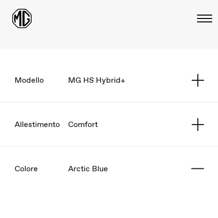
Modello
MG HS Hybrid+
Allestimento
Comfort
Colore
Arctic Blue