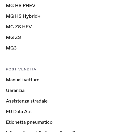
MG HS PHEV
MG HS Hybrid+
MG ZS HEV
MG ZS
MG3
POST VENDITA
Manuali vetture
Garanzia
Assistenza stradale
EU Data Act
Etichetta pneumatico