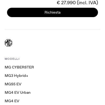
€ 27.990 (incl. IVA)
Richiesta
MODELLI
MG CYBERSTER
MG3 Hybrid+
MGS5 EV
MG4 EV Urban
MG4 EV