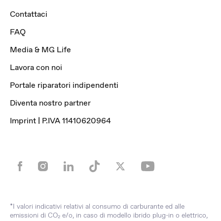
Contattaci
FAQ
Media & MG Life
Lavora con noi
Portale riparatori indipendenti
Diventa nostro partner
Imprint | P.IVA 11410620964
*I valori indicativi relativi al consumo di carburante ed alle
emissioni di CO₂ e/o, in caso di modello ibrido plug-in o elettrico,