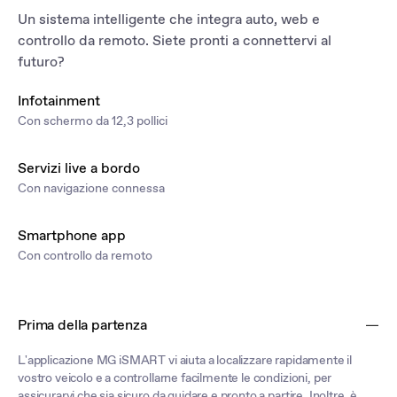
Un sistema intelligente che integra auto, web e
controllo da remoto. Siete pronti a connettervi al
futuro?
Infotainment
Con schermo da 12,3 pollici
Servizi live a bordo
Con navigazione connessa
Smartphone app
Con controllo da remoto
Prima della partenza
L'applicazione MG iSMART vi aiuta a localizzare rapidamente il
vostro veicolo e a controllarne facilmente le condizioni, per
assicurarvi che sia sicuro da guidare e pronto a partire. Inoltre, è