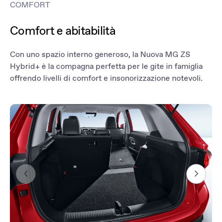
viaggio.
COMFORT
Controllate lo stato del vostro veicolo in qualsiasi momento per
assicurarvi che sia pronto per il prossimo viaggio. È inoltre possibile
Comfort e abitabilità
rivedere tutte le statistiche di guida, compresi i livelli di carburante,
per essere più tranquilli quando si pianifica il prossimo viaggio. Non
siete sicuri di aver chiuso l'auto? Non preoccupatevi: potete
Con uno spazio interno generoso, la Nuova MG ZS
bloccarla e sbloccarla utilizzando l'app, sempre e ovunque.
Hybrid+ è la compagna perfetta per le gite in famiglia
offrendo livelli di comfort e insonorizzazione notevoli.