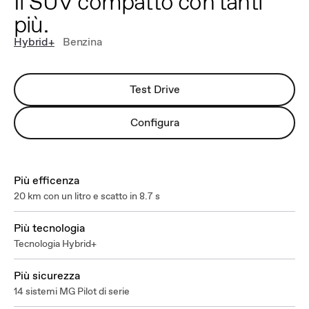
Il SUV compatto con tanti
più.
Hybrid+
Benzina
Test Drive
Configura
Più efficenza
20 km con un litro e scatto in 8.7 s
Più tecnologia
Tecnologia Hybrid+
Più sicurezza
14 sistemi MG Pilot di serie