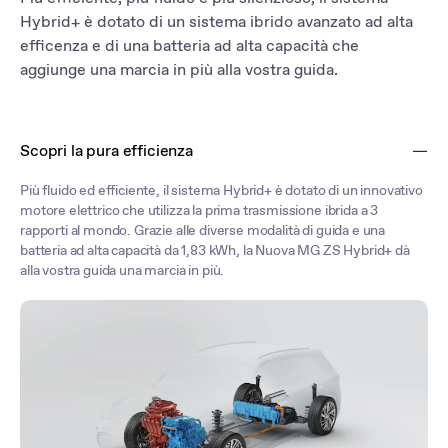
Hybrid+ è dotato di un sistema ibrido avanzato ad alta
efficenza e di una batteria ad alta capacità che
aggiunge una marcia in più alla vostra guida.
Scopri la pura efficienza
Più fluido ed efficiente, il sistema Hybrid+ è dotato di un innovativo
motore elettrico che utilizza la prima trasmissione ibrida a 3
rapporti al mondo. Grazie alle diverse modalità di guida e una
batteria ad alta capacità da 1,83 kWh, la Nuova MG ZS Hybrid+ dà
alla vostra guida una marcia in più.