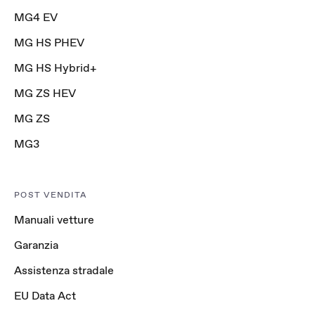
MG4 EV
MG HS PHEV
MG HS Hybrid+
MG ZS HEV
MG ZS
MG3
POST VENDITA
Manuali vetture
Garanzia
Assistenza stradale
EU Data Act