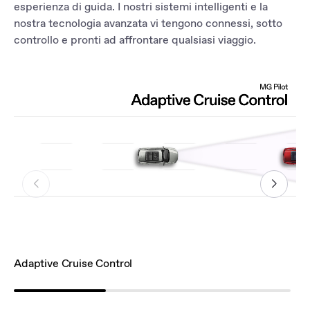
esperienza di guida. I nostri sistemi intelligenti e la
nostra tecnologia avanzata vi tengono connessi, sotto
controllo e pronti ad affrontare qualsiasi viaggio.
Adaptive Cruise Control
La