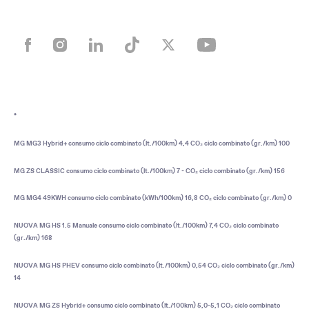
*
MG MG3 Hybrid+ consumo ciclo combinato (lt./100km) 4,4 CO₂ ciclo combinato (gr./km) 100
MG ZS CLASSIC consumo ciclo combinato (lt./100km) 7 - CO₂ ciclo combinato (gr./km) 156
MG MG4 49KWH consumo ciclo combinato (kWh/100km) 16,8 CO₂ ciclo combinato (gr./km) 0
NUOVA MG HS 1.5 Manuale consumo ciclo combinato (lt./100km) 7,4 CO₂ ciclo combinato
(gr./km) 168
NUOVA MG HS PHEV consumo ciclo combinato (lt./100km) 0,54 CO₂ ciclo combinato (gr./km)
14
NUOVA MG ZS Hybrid+ consumo ciclo combinato (lt./100km) 5,0-5,1 CO₂ ciclo combinato