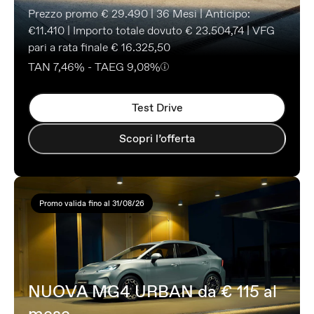
Prezzo promo € 29.490 | 36 Mesi | Anticipo:
€11.410 | Importo totale dovuto € 23.504,74 | VFG
pari a rata finale € 16.325,50
TAN 7,46% - TAEG 9,08%
Test Drive
Scopri l’offerta
Promo valida fino al 31/08/26
NUOVA MG4 URBAN da € 115 al
mese