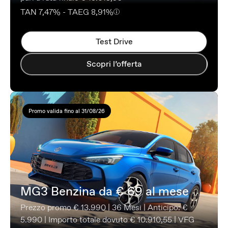
TAN 7,47% - TAEG 8,91%
Test Drive
Scopri l’offerta
Promo valida fino al 31/08/26
MG3 Benzina da € 69 al mese
Prezzo promo € 13.990 | 36 Mesi | Anticipo: €
5.990 | Importo totale dovuto € 10.910,55 | VFG