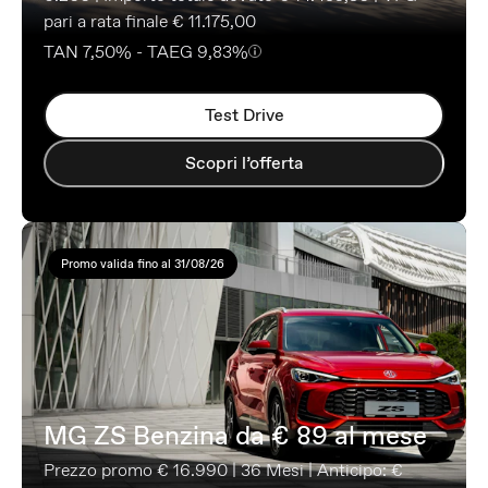
pari a rata finale € 11.175,00
TAN 7,50% - TAEG 9,83%
Test Drive
Scopri l’offerta
Promo valida fino al 31/08/26
MG ZS Benzina da € 89 al mese
Prezzo promo € 16.990 | 36 Mesi | Anticipo: €