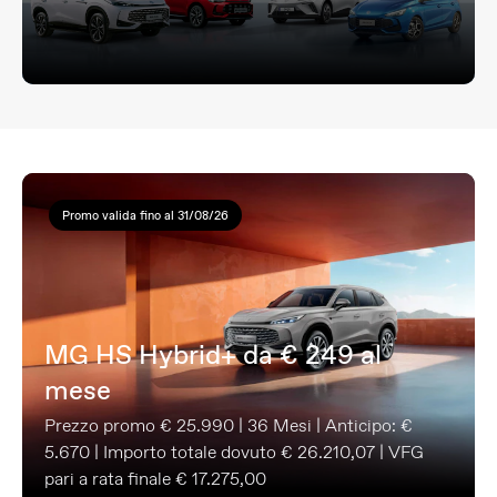
Promo valida fino al 31/08/26
MG HS Hybrid+ da € 249 al
mese
Prezzo promo € 25.990 | 36 Mesi | Anticipo: €
5.670 | Importo totale dovuto € 26.210,07 | VFG
pari a rata finale € 17.275,00